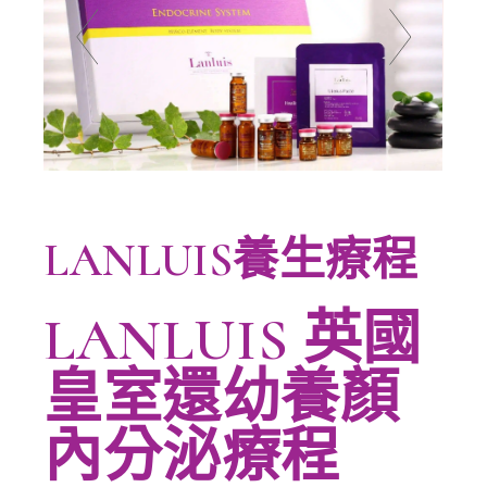
LANLUIS養生療程
LANLUIS 英國
皇室還幼養顏
內分泌療程