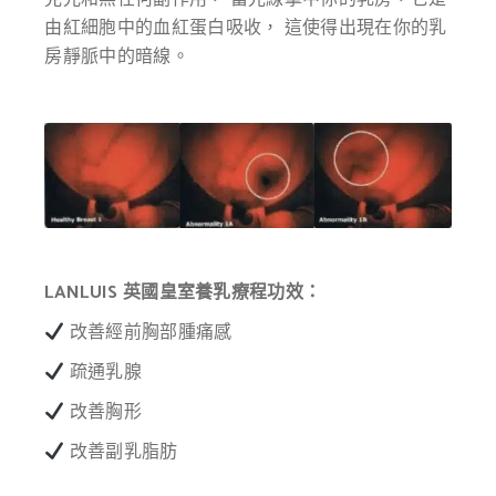
由紅細胞中的血紅蛋白吸收， 這使得出現在你的乳
房靜脈中的暗線。
LANLUIS 英國皇室養乳療程功效：
改善經前胸部腫痛感
疏通乳腺
改善胸形
改善副乳脂肪