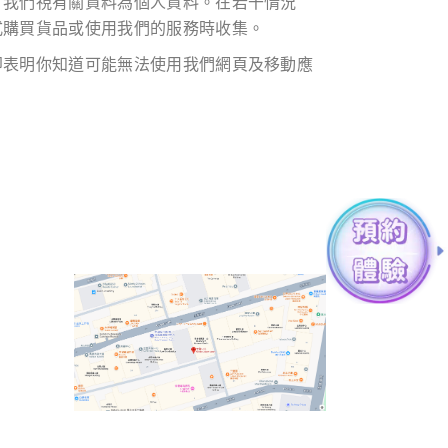
，我們視有關資料為個人資料。在若干情況
式購買貨品或使用我們的服務時收集。
即表明你知道可能無法使用我們網頁及移動應