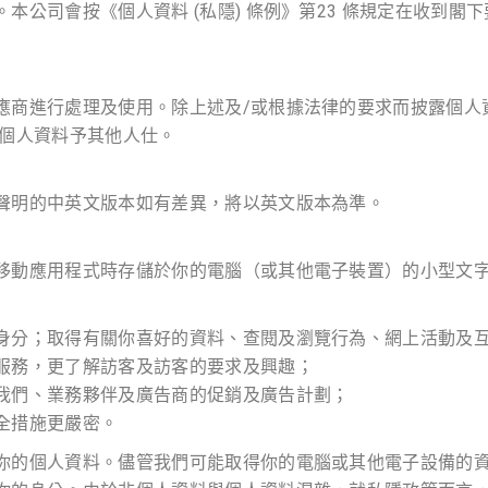
本公司會按《個人資料 (私隱) 條例》第23 條規定在收到
應商進行處理及使用。除上述及/或根據法律的要求而披露個人
的個人資料予其他人仕。
聲明的中英文版本如有差異，將以英文版本為準。
移動應用程式時存儲於你的電腦（或其他電子裝置）的小型文
身分；取得有關你喜好的資料、查閱及瀏覽行為、網上活動及
服務，更了解訪客及訪客的要求及興趣；
我們、業務夥伴及廣告商的促銷及廣告計劃；
全措施更嚴密。
你的個人資料。儘管我們可能取得你的電腦或其他電子設備的資