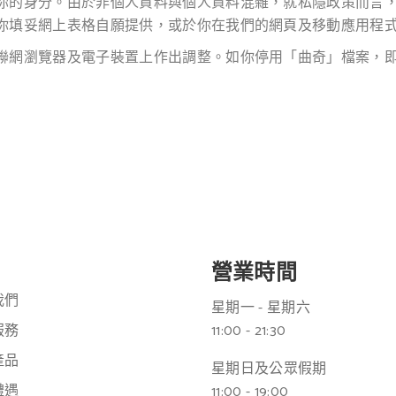
你的身分。由於非個人資料與個人資料混雜，就私隱政策而言
你填妥網上表格自願提供，或於你在我們的網頁及移動應用程
聯網瀏覽器及電子裝置上作出調整。如你停用「曲奇」檔案，
營業時間
我們
星期一 - 星期六
服務
11:00 - 21:30
產品
星期日及公眾假期
禮遇
11:00 - 19:00