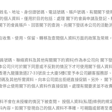
：姓名、地址、身份證號碼、電話號碼、賬戶號碼、有關閣下使
下的個人資料，僅用於目的包括：處理 閣下的會員申請及登記、
閣下的會員賬戶、回答閣下的查詢、向閣下發送本公司的活動
收集、使用、保留、轉移及查閱個人資料方面的政策及常規，均符
會員號碼、聯絡資料及其他有關閣下的資料)作為本公司向 閣下
本公司只可於閣下同意或不反對的情況下才可使用閣下個人資
港九龍彌敦道27-33號良士大廈5樓C室予本公司顧客服務部
下賬戶號碼及其他所需資料，向本公司提出拒絕直接促銷。另外， 
會停止使用閣下的個人資料作直接促銷。處理有關要求並不收
料不會在未授權的情況下被查閱。 按個人資料(私隱)條例的規
內容。如閣下發現自己的個人資料不準確，可親臨或郵寄至香港九