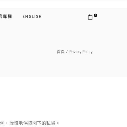
0
容專欄
ENGLISH
首頁
Privacy Policy
)條例，謹慎地保障閣下的私隱。