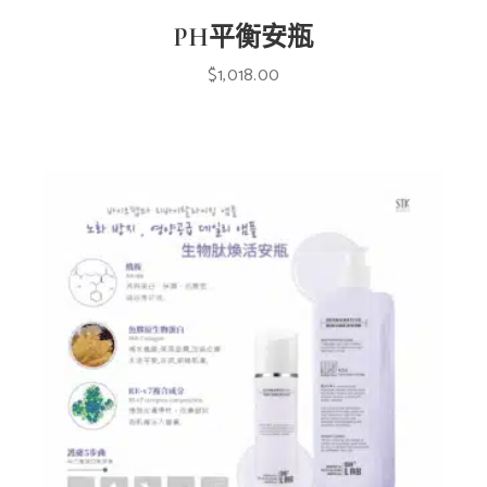
PH平衡安瓶
$
1,018.00