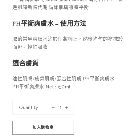
進肌膚
新陳代謝,調節肌膚酸
鹼平衡
PH平衡爽膚水 – 使用方法
取適當量爽膚水沾於化妝棉上，
然後均勻的塗抹於
面部，輕拍
吸收
適合膚質
油性肌膚/疲勞肌膚/混合性肌膚 PH平衡爽膚水
PH平衡爽膚水 Net : 150ml
Quantity
加入購物車