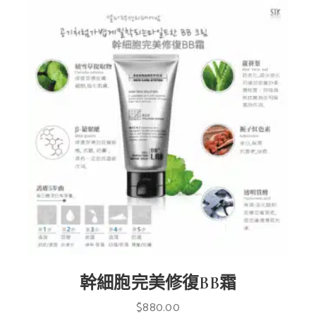
幹細胞完美修復BB霜
$
880.00