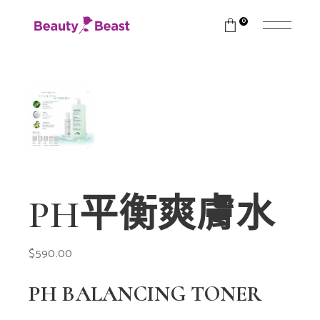
0
PH平衡爽膚水
$
590.00
PH BALANCING TONER