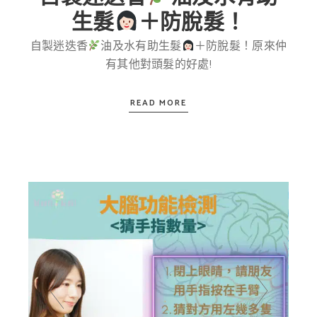
生髮
＋防脫髮！
自製迷迭香
油及水有助生髮
＋防脫髮！原來仲
有其他對頭髮的好處!
READ MORE