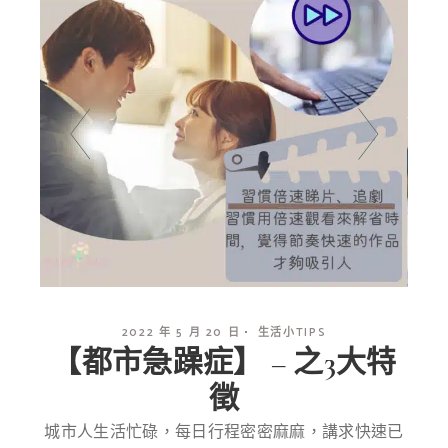
2022 年 5 月 20 日
生活小TIPS
【都市急躁症】 – 之3大特
徵
城市人生活忙碌，每日行程密密麻麻，講求快速已