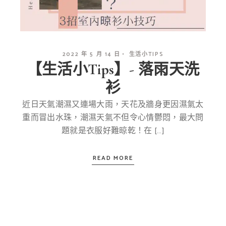
2022 年 5 月 14 日
生活小TIPS
【生活小Tips】- 落雨天洗
衫
近日天氣潮濕又連場大雨，天花及牆身更因濕氣太
重而冒出水珠，潮濕天氣不但令心情鬱悶，最大問
題就是衣服好難晾乾！在 […]
READ MORE