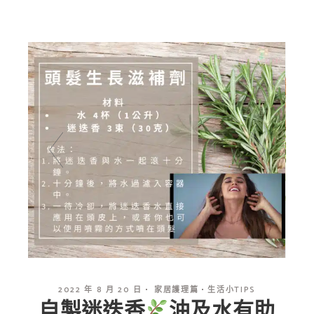
2022 年 8 月 20 日
家居護理篇
生活小TIPS
自製迷迭香
油及水有助