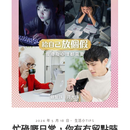
2026 年 5 月 18 日
生活小TIPS
忙碌嘅日常，你有冇留點時