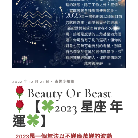
2022 年 12 月 21 日
奇趣冷知識
Beauty Or Beast
【
2023 星座 年
運
】
2023是一個無法以不變應萬變的波動