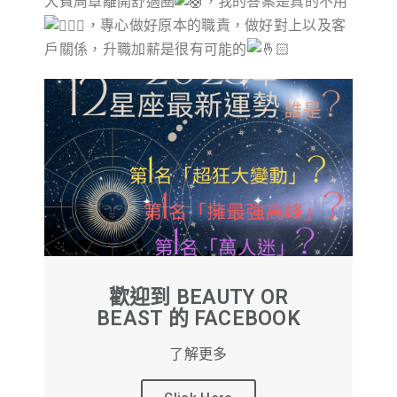
大費周章離開舒適圈
，我的答案是真的不用
，專心做好原本的職責，做好對上以及客
戶關係，升職加薪是很有可能的
歡迎到 BEAUTY OR
BEAST 的 FACEBOOK
了解更多