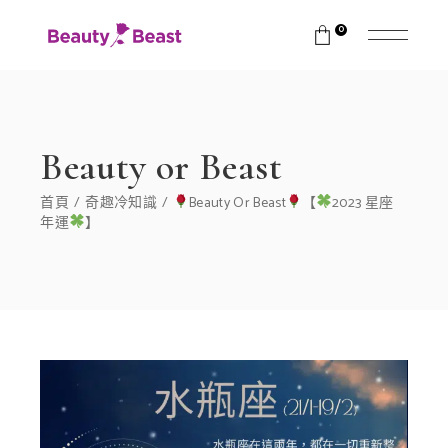
0
Beauty or Beast
首頁
奇趣冷知識
Beauty Or Beast
【
2023 星座
年運
】