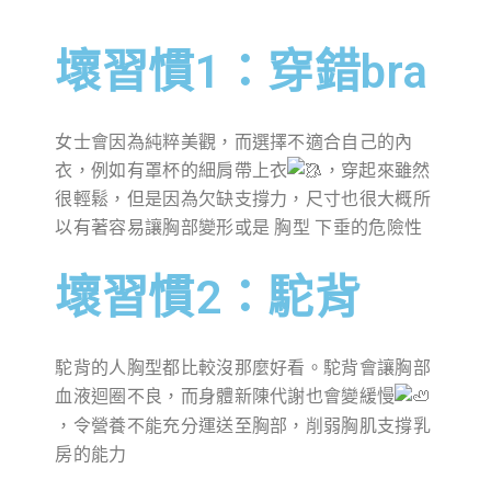
壞習慣1：穿錯bra
女士會因為純粹美觀，而選擇不適合自己的內
衣，例如有罩杯的細肩帶上衣
，穿起來雖然
很輕鬆，但是因為欠缺支撐力，尺寸也很大概所
以有著容易讓胸部變形或是 胸型 下垂的危險性
壞習慣2：駝背
駝背的人胸型都比較沒那麼好看。駝背會讓胸部
血液迴圈不良，而身體新陳代謝也會變緩慢
，令營養不能充分運送至胸部，削弱胸肌支撐乳
房的能力