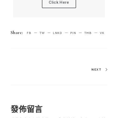
Click Here
Share:
FB
TW
LNKD
PIN
TMB
VK
NEXT
發佈留言