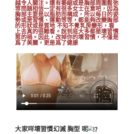
越令人關注。還有萎縮或是胸部周圍鬆弛
等問題相信一定有很多女士在意吧，因為
胸部主要是以脂肪而構成，所以每日的姿
勢或是習慣、運動等等，都能夠改變胸部
的形狀或是質地 不知不覺乳房變形，看
上去真的很難看。說到底大多都是壞習慣
惹的禍。因此，改掉你的壞習慣，不僅是
爲了美麗，更是爲了健康
大家咩壞習慣幻滅 胸型 呢