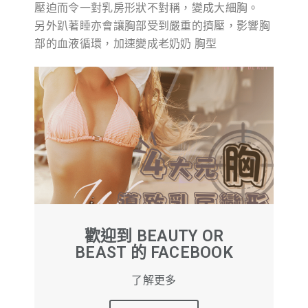
壓迫而令一對乳房形狀不對稱，變成大細胸。
另外趴著睡亦會讓胸部受到嚴重的擠壓，影響胸
部的血液循環，加速變成老奶奶 胸型
歡迎到 BEAUTY OR
BEAST 的 FACEBOOK
了解更多