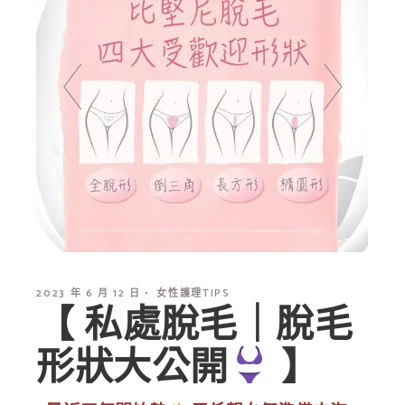
2023 年 6 月 12 日
女性護理TIPS
【 私處脫毛｜脫毛
形狀大公開
】