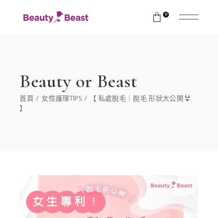
0
Beauty or Beast
首頁
女性護理TIPS
【 私處脫毛｜脫毛 形狀大公開
】