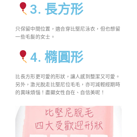
3. 長方形
只保留中間位置，適合穿比堅尼泳衣，但也想留
一些毛髮的女士。
4. 橢圓形
比長方形更可愛的形狀，讓人感到整潔又可愛。
另外，激光脫走比堅尼位毛毛，亦可減輕經期時
的異味煩惱！盡顯女性自在、自信美呢！