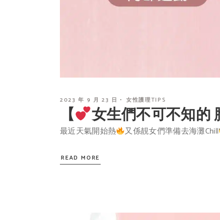
2023 年 9 月 23 日
女性護理TIPS
【
女生們不可不知的 
最近天氣開始熱
又係靚女們準備去海灘Chill
READ MORE