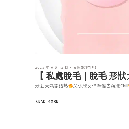
2023 年 6 月 12 日
女性護理TIPS
【 私處脫毛｜脫毛 形狀
最近天氣開始熱
又係靚女們準備去海灘Chill
READ MORE