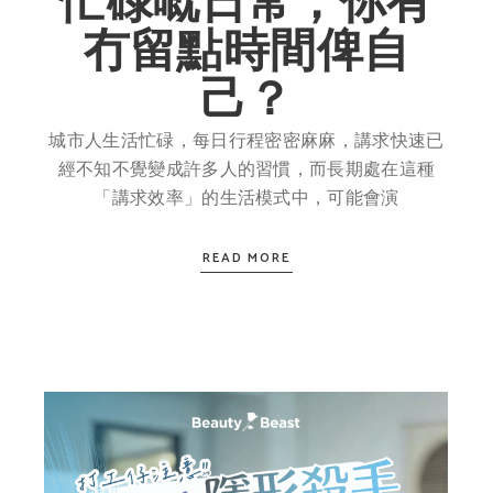
忙碌嘅日常，你有
冇留點時間俾自
己？
城市人生活忙碌，每日行程密密麻麻，講求快速已
經不知不覺變成許多人的習慣，而長期處在這種
「講求效率」的生活模式中，可能會演
READ MORE