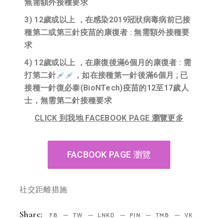
無需額外接種要求
3) 12歲或以上 ，在感染2019冠狀病毒病前已接
種第二或第三針疫苗的康復者 : 無需額外接種要
求
4) 12歲或以上 ，在康復後滿6個月的康復者 : 需
打第二針
，如在接種第一針後滿6個月 ; 已
接種一針復必泰(BioNTech)疫苗的12至17歲人
士，無需第二針接種要求
CLICK 到我地 FACEBOOK PAGE 瀏覽更多
FACBOOK PAGE 瀏覽
社交距離措施
Share:
FB
TW
LNKD
PIN
TMB
VK