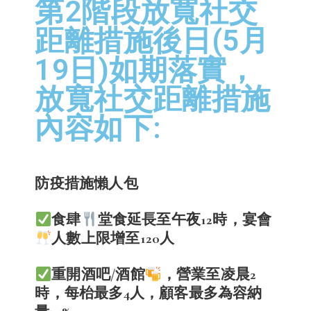
第2階段放寬社交
距離措施後日(5月
19日)如期落實，
放寬社交距離措施
內容如下:
防疫措施懶人包
食肆
堂食延長至午夜12時，宴會
人數上限增至120人
重開酒吧/酒館
，營業至凌晨2
時，每枱最多4人，顧客最多為容納