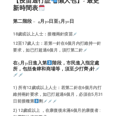
【疫苗通行証
懶人包
】- 最更
新時間表
第二階段 – 4月30日至5月30日
18歲或以上人士：接種兩針疫苗
12至17歲人士：若第一針在6個月內打維持一針
要求，如已打超過6個月，須打第二針
在5月31日進入第
階段，市民進入指定處
所，包括食肆和商場等，須至少打齊3針
1) 所有12歲或以上人士：若第二針在6個月內打
維持兩針要求，如已打超過6個月，必須在5月31
日前接種第
劑
2) 12歲或以上 ，在康復後未滿6個月的康復者 :