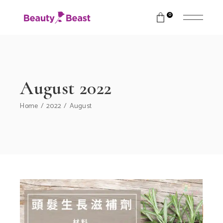
0
August 2022
Home
2022
August