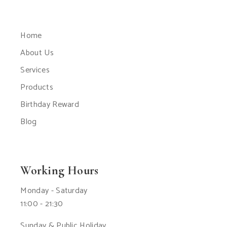
Home
About Us
Services
Products
Birthday Reward
Blog
Working Hours
Monday - Saturday
11:00 - 21:30
Sunday & Public Holiday